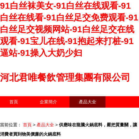
91白丝袜美女-91白丝在线观看-91
白丝在线看-91白丝足交免费观看-91
白丝足交视频网站-91白丝足交在线
观看-91宝儿在线-91抱起来打桩-91
逼站-91操入大奶少妇
河北君唯餐飲管理集團有限公司
首頁
企業簡介
產品大全
聯系我們
企業信息
訪客留言
當前位置：
首頁
>
產品大全
>
供應味在龍騰火鍋底料，嚴把質量關，讓
消費者買到物美價廉的火鍋底料