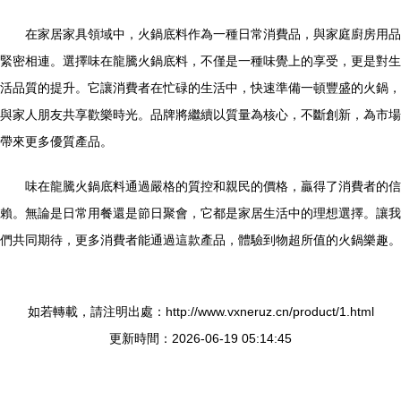
在家居家具領域中，火鍋底料作為一種日常消費品，與家庭廚房用品
緊密相連。選擇味在龍騰火鍋底料，不僅是一種味覺上的享受，更是對生
活品質的提升。它讓消費者在忙碌的生活中，快速準備一頓豐盛的火鍋，
與家人朋友共享歡樂時光。品牌將繼續以質量為核心，不斷創新，為市場
帶來更多優質產品。
味在龍騰火鍋底料通過嚴格的質控和親民的價格，贏得了消費者的信
賴。無論是日常用餐還是節日聚會，它都是家居生活中的理想選擇。讓我
們共同期待，更多消費者能通過這款產品，體驗到物超所值的火鍋樂趣。
如若轉載，請注明出處：http://www.vxneruz.cn/product/1.html
更新時間：2026-06-19 05:14:45